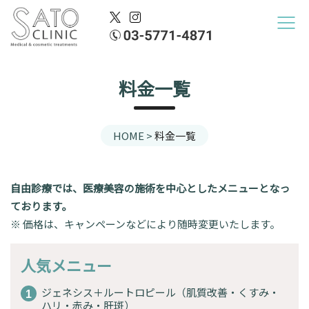
料金一覧
HOME
>
料金一覧
自由診療では、医療美容の施術を中心としたメニューとなっ
ております。
※ 価格は、キャンペーンなどにより随時変更いたします。
人気メニュー
ジェネシス＋ルートロピール（肌質改善・くすみ・
ハリ・赤み・肝斑）