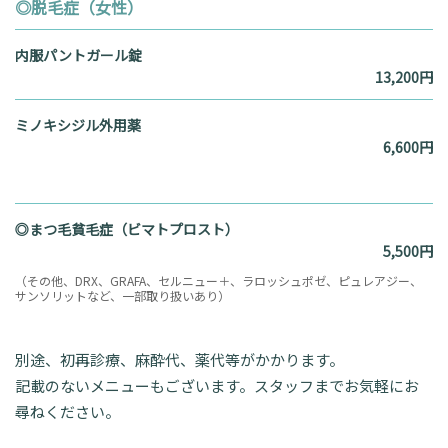
◎脱毛症（女性）
内服パントガール錠
13,200円
ミノキシジル外用薬
6,600円
◎まつ毛貧毛症（ビマトプロスト）
5,500円
（その他、DRX、GRAFA、セルニュー＋、ラロッシュポゼ、ピュレアジー、
サンソリットなど、一部取り扱いあり）
別途、初再診療、麻酔代、薬代等がかかります。
記載のないメニューもございます。スタッフまでお気軽にお
尋ねください。