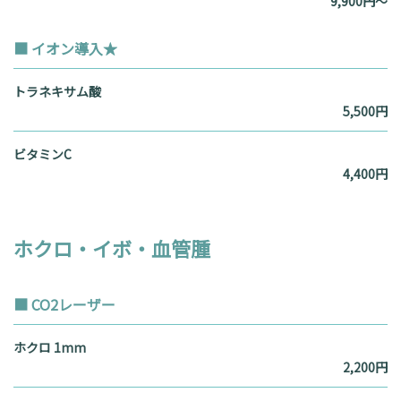
9,900円～
■ イオン導入★
トラネキサム酸
5,500円
ビタミンC
4,400円
ホクロ・イボ・血管腫
■ CO2レーザー
ホクロ 1mm
2,200円