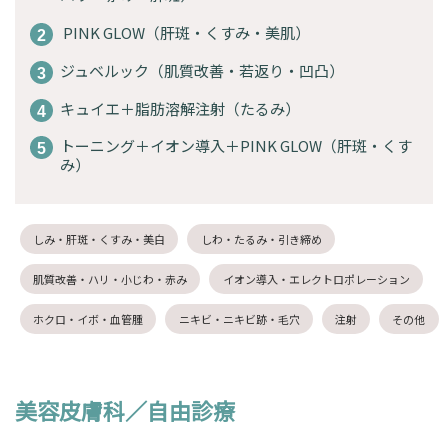
PINK GLOW（肝斑・くすみ・美肌）
ジュベルック（肌質改善・若返り・凹凸）
キュイエ＋脂肪溶解注射（たるみ）
トーニング＋イオン導入＋PINK GLOW（肝斑・くす
み）
しみ・肝斑・くすみ・美白
しわ・たるみ・引き締め
肌質改善・ハリ・小じわ・赤み
イオン導入・エレクトロポレーション
ホクロ・イボ・血管腫
ニキビ・ニキビ跡・毛穴
注射
その他
美容皮膚科／自由診療