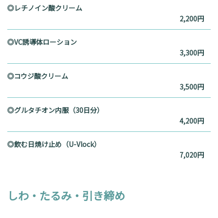
◎レチノイン酸クリーム
2,200円
◎VC誘導体ローション
3,300円
◎コウジ酸クリーム
3,500円
◎グルタチオン内服（30日分）
4,200円
◎飲む日焼け止め（U-Vlock）
7,020円
しわ・たるみ・引き締め