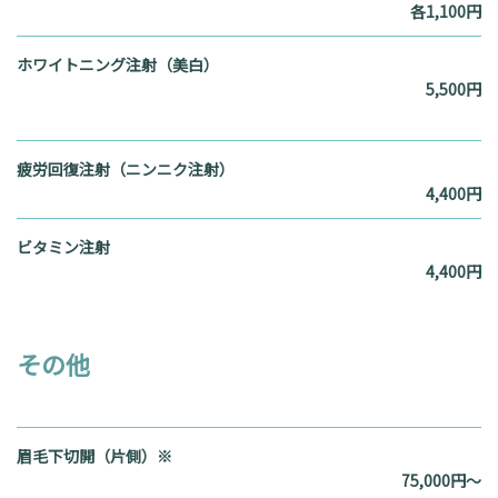
各1,100円
ホワイトニング注射（美白）
5,500円
疲労回復注射（ニンニク注射）
4,400円
ビタミン注射
4,400円
その他
眉毛下切開（片側）※
75,000円～