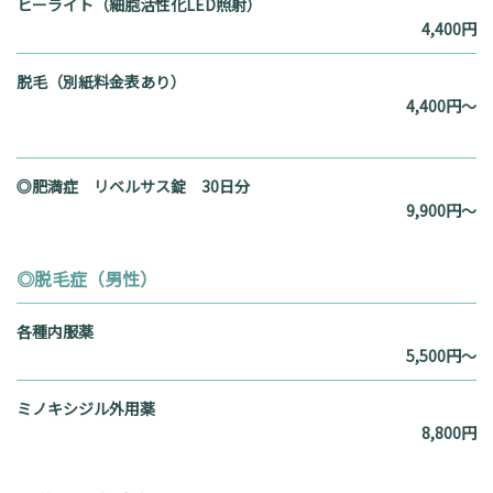
ヒーライト（細胞活性化LED照射）
4,400円
脱毛（別紙料金表あり）
4,400円〜
◎肥満症 リベルサス錠 30日分
9,900円～
◎脱毛症（男性）
各種内服薬
5,500円～
ミノキシジル外用薬
8,800円