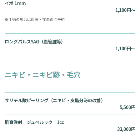
イボ 1mm
1,100円～
※手術の場合は診察・採血後に予約
ロングパルスYAG（血管腫等）
1,100円～
ニキビ・ニキビ跡・毛穴
サリチル酸ピーリング（ニキビ・皮脂分泌の改善）
5,500円
肌育注射 ジュベルック 1cc
33,000円