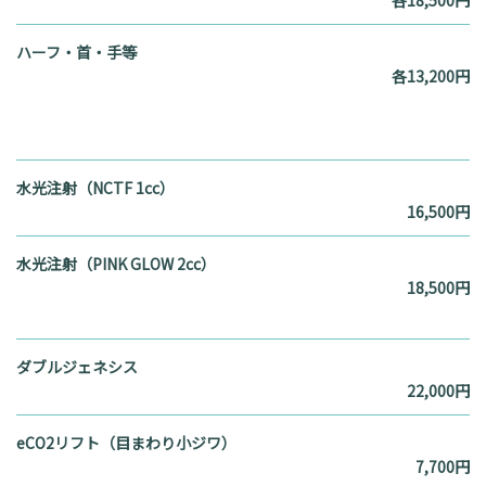
各18,500円
ハーフ・首・手等
各13,200円
水光注射（NCTF 1cc）
16,500円
水光注射（PINK GLOW 2cc）
18,500円
ダブルジェネシス
22,000円
eCO2リフト（目まわり小ジワ）
7,700円